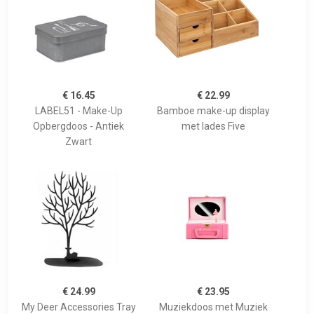
€ 16.45
€ 22.99
LABEL51 - Make-Up
Bamboe make-up display
Opbergdoos - Antiek
met lades Five
Zwart
€ 24.99
€ 23.95
My Deer Accessories Tray
Muziekdoos met Muziek