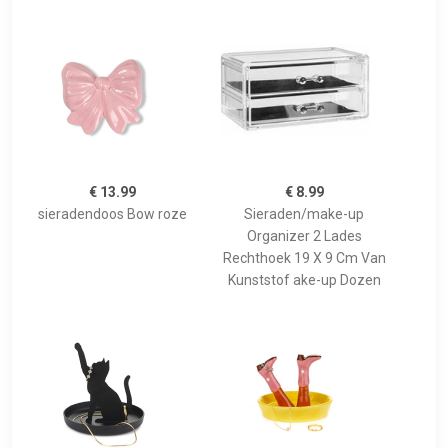
€ 13.99
€ 8.99
sieradendoos Bow roze
Sieraden/make-up
Organizer 2 Lades
Rechthoek 19 X 9 Cm Van
Kunststof ake-up Dozen