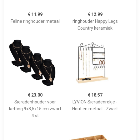
€ 11.99
€ 12.99
Feline ringhouder metaal
ringhouder Happy Legs
Country keramiek
€ 23.00
€ 18.57
Sieradenhouder voor
LYVION Sieradenrekje -
ketting 9x8,5x15 cm zwart
Hout en metaal - Zwart
4 st