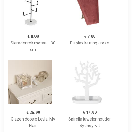
€ 8.99
€ 7.99
Sieradenrek metaal - 30
Display ketting - roze
cm
€ 25.99
€ 14.99
Glazen doosje Leyla, My
Spirella juwelenhouder
Flair
Sydney wit