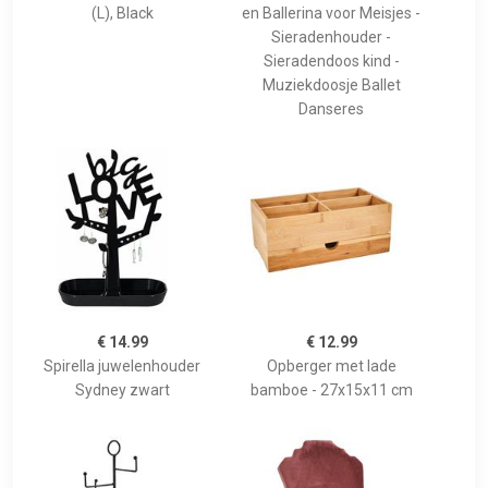
(L), Black
en Ballerina voor Meisjes -
Sieradenhouder -
Sieradendoos kind -
Muziekdoosje Ballet
Danseres
€ 14.99
€ 12.99
Spirella juwelenhouder
Opberger met lade
Sydney zwart
bamboe - 27x15x11 cm